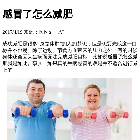
感冒了怎么减肥
-
+
2017/4/19
来源：医网
a
A
成功减肥是很多“身宽体胖”的人的梦想，但是想要完成这一目
标并不容易，除了运动、节食方面带来的压力之外，有的时候
身体还会因为生病而无法完成减肥目标。比如说
感冒了怎么减
肥
就是如此。事实上如果真的生病感冒的话是并不适合进行减
肥的。