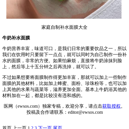
家庭自制补水面膜大全
牛奶补水面膜
牛奶营养丰富，味道可口，是我们日常的重要饮品之一，所以
我们在饮用时只要留下一点点，就可以同时为自己制作一份补
水的面膜，非常的方便。如果怕麻烦，直接将牛奶涂抹到脸
上，然后等上十五分钟之后再洗掉，就可以了。
不过如果想要将面膜制作得更加丰富，那就可以加上一些制作
面膜的其他材料，比如加上蜂蜜、面粉、珍珠粉等，也可以加
上其他的水果与蔬菜等，滋养更加全面。基本上牛奶浴其他的
材料加在一起，都是比较没有违和感的。
医网（ewsos.com）独家专稿，欢迎分享，请点击
获取授权
。
投稿及合作请联系：editor@ewsos.com
首页
上一页
1
2
3
下一页
尾页