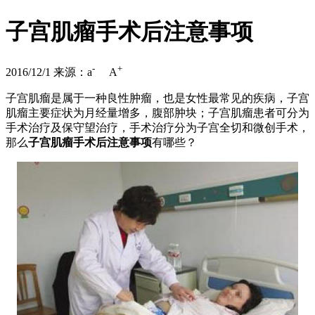
子宫肌瘤手术后注意事项
-
+
2016/12/1
来源：
a
A
子宫肌瘤是属于一种良性肿瘤，也是女性最常见的疾病，子宫
肌瘤主要症状为月经量增多，腹部肿块；子宫肌瘤患者可分为
手术治疗及保守望治疗，手术治疗分为子宫全切和微创手术，
那么
子宫肌瘤手术后注意事项
有哪些？